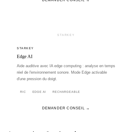
DEMANDER CONSEIL →
STARKEY
STARKEY
Edge AI
Aide auditive avec IA edge computing : analyse en temps
réel de l'environnement sonore. Mode Edge activable
d'une pression du doigt.
RIC
EDGE AI
RECHARGEABLE
DEMANDER CONSEIL →