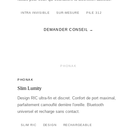
INTRA INVISIBLE
SUR-MESURE
PILE 312
DEMANDER CONSEIL →
PHONAK
PHONAK
Slim Lumity
Design RIC ultra-fin et discret. Confort de port maximal,
parfaitement camouflé derrière l'oreille. Bluetooth
universel et recharge sans contact.
SLIM RIC
DESIGN
RECHARGEABLE