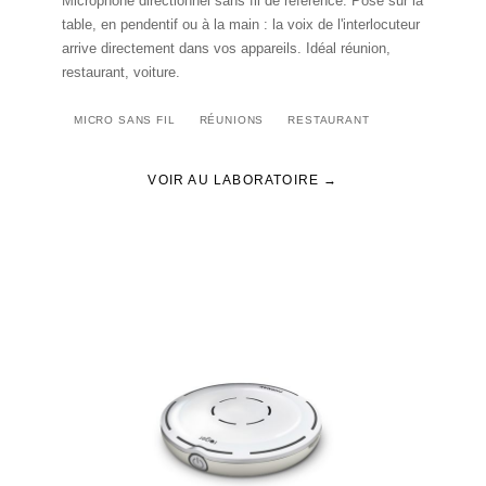
Microphone directionnel sans fil de référence. Posé sur la
table, en pendentif ou à la main : la voix de l'interlocuteur
arrive directement dans vos appareils. Idéal réunion,
restaurant, voiture.
MICRO SANS FIL
RÉUNIONS
RESTAURANT
VOIR AU LABORATOIRE →