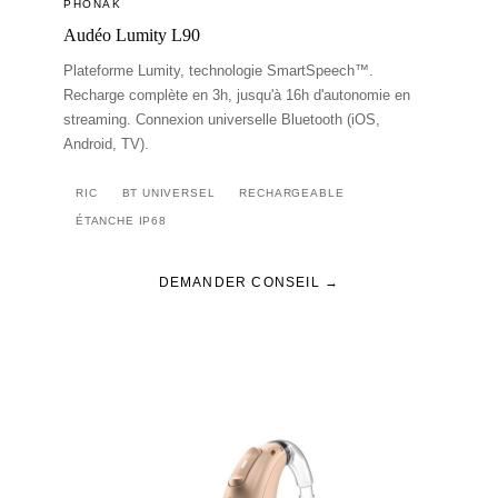
PHONAK
Audéo Lumity L90
Plateforme Lumity, technologie SmartSpeech™.
Recharge complète en 3h, jusqu'à 16h d'autonomie en
streaming. Connexion universelle Bluetooth (iOS,
Android, TV).
RIC
BT UNIVERSEL
RECHARGEABLE
ÉTANCHE IP68
DEMANDER CONSEIL →