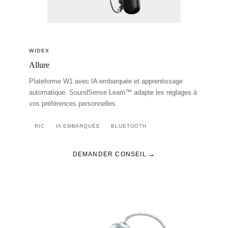
WIDEX
Allure
Plateforme W1 avec IA embarquée et apprentissage
automatique. SoundSense Learn™ adapte les réglages à
vos préférences personnelles.
RIC
IA EMBARQUÉE
BLUETOOTH
DEMANDER CONSEIL →