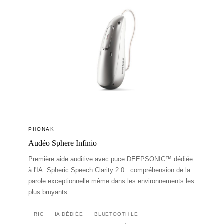
PHONAK
Audéo Sphere Infinio
Première aide auditive avec puce DEEPSONIC™ dédiée
à l'IA. Spheric Speech Clarity 2.0 : compréhension de la
parole exceptionnelle même dans les environnements les
plus bruyants.
RIC
IA DÉDIÉE
BLUETOOTH LE