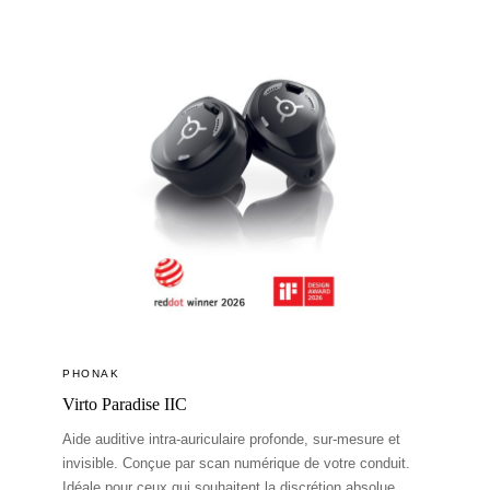
PHONAK
Virto Paradise IIC
Aide auditive intra-auriculaire profonde, sur-mesure et
invisible. Conçue par scan numérique de votre conduit.
Idéale pour ceux qui souhaitent la discrétion absolue.