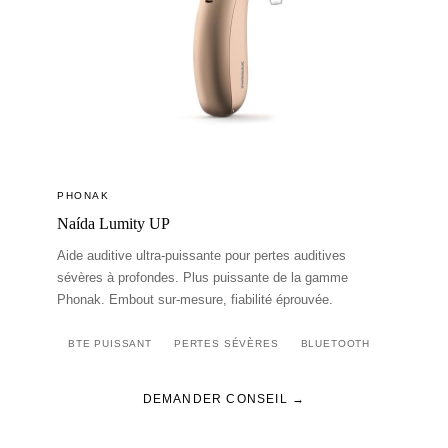
PHONAK
Naída Lumity UP
Aide auditive ultra-puissante pour pertes auditives
sévères à profondes. Plus puissante de la gamme
Phonak. Embout sur-mesure, fiabilité éprouvée.
BTE PUISSANT
PERTES SÉVÈRES
BLUETOOTH
DEMANDER CONSEIL →