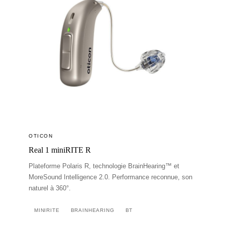
OTICON
Real 1 miniRITE R
Plateforme Polaris R, technologie BrainHearing™ et
MoreSound Intelligence 2.0. Performance reconnue, son
naturel à 360°.
MINIRITE
BRAINHEARING
BT