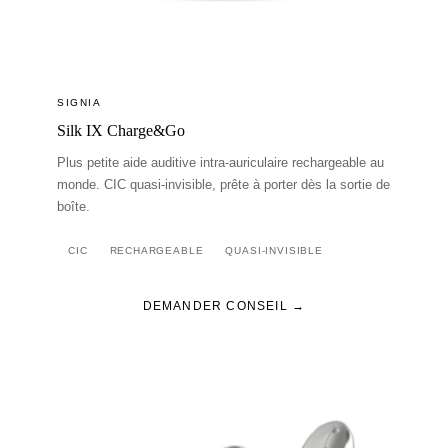
SIGNIA
Silk IX Charge&Go
Plus petite aide auditive intra-auriculaire rechargeable au
monde. CIC quasi-invisible, prête à porter dès la sortie de
boîte.
CIC
RECHARGEABLE
QUASI-INVISIBLE
DEMANDER CONSEIL →