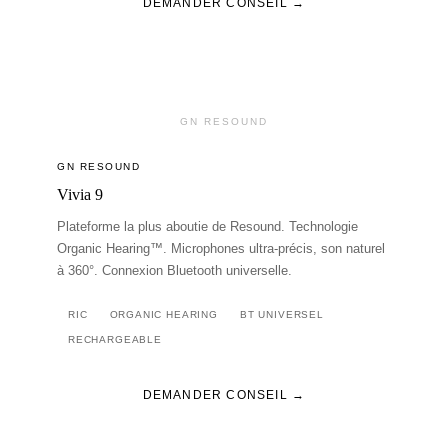
DEMANDER CONSEIL →
GN RESOUND
GN RESOUND
Vivia 9
Plateforme la plus aboutie de Resound. Technologie
Organic Hearing™. Microphones ultra-précis, son naturel
à 360°. Connexion Bluetooth universelle.
RIC
ORGANIC HEARING
BT UNIVERSEL
RECHARGEABLE
DEMANDER CONSEIL →