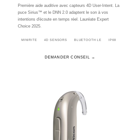
Première aide auditive avec capteurs 4D User-Intent. La
puce Sirius™ et le DNN 2.0 adaptent le son à vos
intentions d'écoute en temps réel. Lauréate Expert
Choice 2025.
MINIRITE
4D SENSORS
BLUETOOTH LE
IP68
DEMANDER CONSEIL →